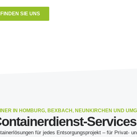
 FINDEN SIE UNS
INER IN HOMBURG, BEXBACH, NEUNKIRCHEN UND UM
ontainerdienst-Services 
ainerlösungen für jedes Entsorgungsprojekt – für Privat- u