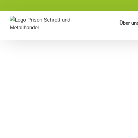
Über un
Rundum-Se