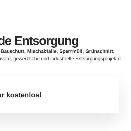
ede Entsorgung
r
Bauschutt, Mischabfälle, Sperrmüll, Grünschnitt,
rivate, gewerbliche und industrielle Entsorgungsprojekte
r kostenlos!