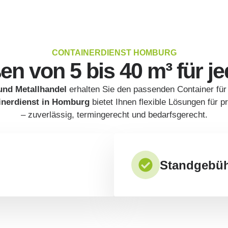
CONTAINERDIENST HOMBURG
en von 5 bis 40 m³ für j
und Metallhandel
erhalten Sie den passenden Container fü
inerdienst in Homburg
bietet Ihnen flexible Lösungen für p
– zuverlässig, termingerecht und bedarfsgerecht.
Standgebüh