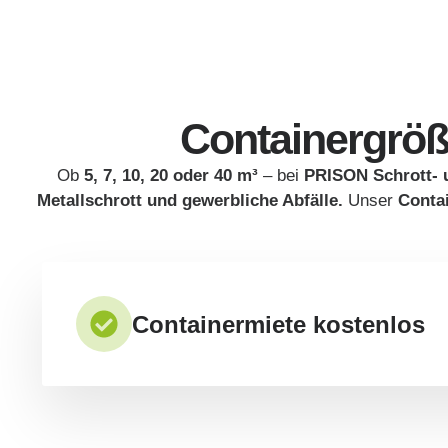
Containergröß
Ob
5, 7, 10, 20 oder 40 m³
– bei
PRISON Schrott- 
Metallschrott und gewerbliche Abfälle.
Unser
Conta
Containermiete kostenlos